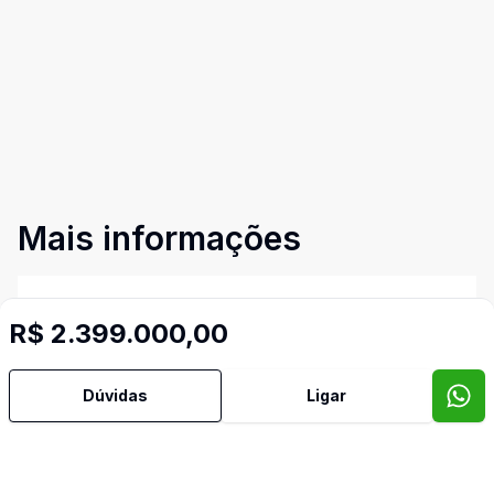
Mais informações
Aceita Pet
R$ 2.399.000,00
Ar Condicionado
Dúvidas
Ligar
Área de Serviço
Armários Embutidos