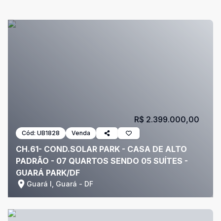
R$ 2.399.000,00
Cód:
UB1828
Venda
CH.61- COND.SOLAR PARK - CASA DE ALTO
PADRÃO - 07 QUARTOS SENDO 05 SUÍTES -
GUARÁ PARK/DF
Guará I, Guará - DF