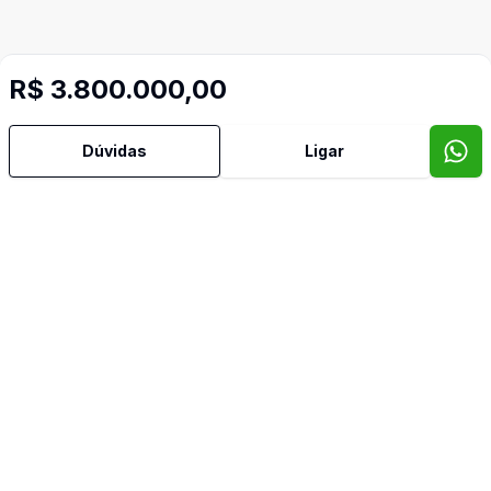
R$ 3.800.000,00
Dúvidas
Ligar
Mais informações
Aceita Pet
Água Quente