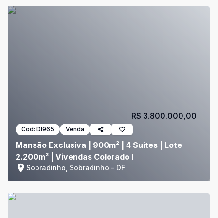
R$ 3.800.000,00
Cód:
DI965
Venda
Mansão Exclusiva | 900m² | 4 Suítes | Lote
2.200m² | Vivendas Colorado I
Sobradinho, Sobradinho - DF