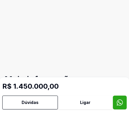
Mais informações
R$ 1.450.000,00
Aceita Pet
Dúvidas
Ligar
Área de Serviço
Banheiro Social