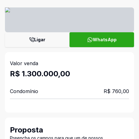
Ligar
WhatsApp
Valor venda
R$ 1.300.000,00
Condomínio
R$ 760,00
Proposta
Preencha os campos para que um de nossos