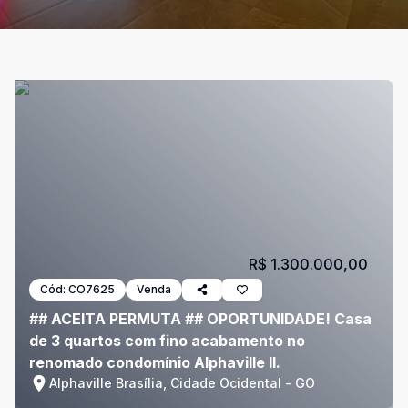
R$ 1.300.000,00
Cód:
CO7625
Venda
## ACEITA PERMUTA ## OPORTUNIDADE! Casa
de 3 quartos com fino acabamento no
renomado condomínio Alphaville II.
Alphaville Brasília, Cidade Ocidental - GO