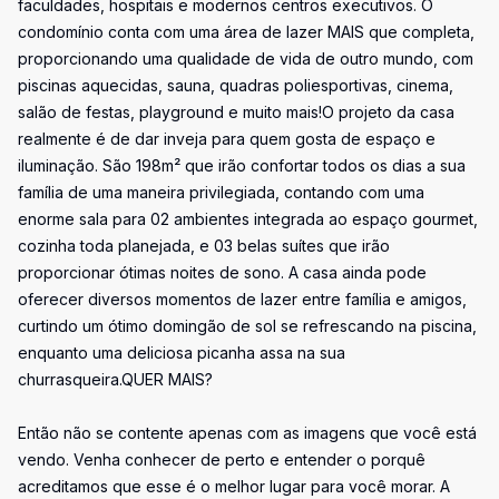
faculdades, hospitais e modernos centros executivos. O
condomínio conta com uma área de lazer MAIS que completa,
proporcionando uma qualidade de vida de outro mundo, com
piscinas aquecidas, sauna, quadras poliesportivas, cinema,
salão de festas, playground e muito mais!O projeto da casa
realmente é de dar inveja para quem gosta de espaço e
iluminação. São 198m² que irão confortar todos os dias a sua
família de uma maneira privilegiada, contando com uma
enorme sala para 02 ambientes integrada ao espaço gourmet,
cozinha toda planejada, e 03 belas suítes que irão
proporcionar ótimas noites de sono. A casa ainda pode
oferecer diversos momentos de lazer entre família e amigos,
curtindo um ótimo domingão de sol se refrescando na piscina,
enquanto uma deliciosa picanha assa na sua
churrasqueira.QUER MAIS?
Então não se contente apenas com as imagens que você está
vendo. Venha conhecer de perto e entender o porquê
acreditamos que esse é o melhor lugar para você morar. A