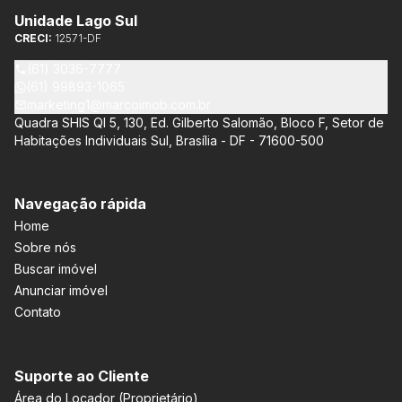
Unidade Lago Sul
CRECI:
12571-DF
(61) 3036-7777
(61) 99893-1065
marketing1@marcoimob.com.br
Quadra SHIS QI 5, 130, Ed. Gilberto Salomão, Bloco F, Setor de
Habitações Individuais Sul, Brasília - DF - 71600-500
Navegação rápida
Home
Sobre nós
Buscar imóvel
Anunciar imóvel
Contato
Suporte ao Cliente
Área do Locador (Proprietário)