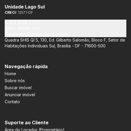
Unidade Lago Sul
CRECI:
12571-DF
(61) 3036-7777
(61) 99893-1065
marketing1@marcoimob.com.br
Quadra SHIS QI 5, 130, Ed. Gilberto Salomão, Bloco F, Setor de
Habitações Individuais Sul, Brasília - DF - 71600-500
Navegação rápida
Home
Sobre nós
Buscar imóvel
Anunciar imóvel
Contato
Suporte ao Cliente
Área do Locador (Proprietário)